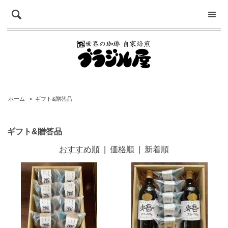
ホーム
>
ギフト&贈答品
ギフト&贈答品
おすすめ順
|
価格順
|
新着順