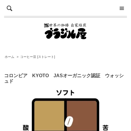
ホーム
>
コーヒー豆 [ストレート]
コロンビア KYOTO JASオーガニック認証 ウォッシ
ュド