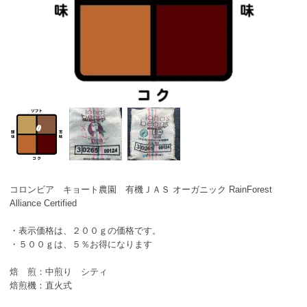
コロンビア キョート農園 有機ＪＡＳ オーガニック RainForest
Alliance Certified
・表示価格は、２００ｇの価格です。
・５００ｇは、５％お得になります
焙 煎：中煎り シティ
焙煎機：直火式